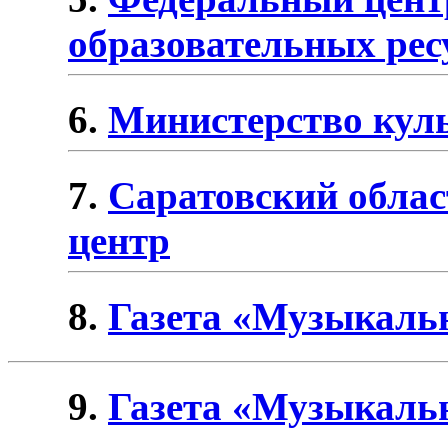
образовательных рес
6.
Министерство кул
7.
Саратовский облас
центр
8.
Газета «Музыкальн
9.
Газета «Музыкаль