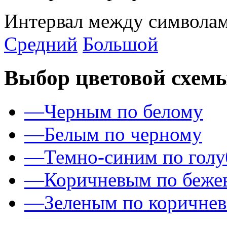
Интервал между символам
Средний
Большой
Выбор цветовой схем
—
Черным по белому
—
Белым по черному
—
Темно-синим по гол
—
Коричневым по беже
—
Зеленым по коричне