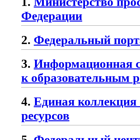
1.
Министерство про
Федерации
2.
Федеральный порта
3.
Информационная с
к образовательным р
4.
Единая коллекция
ресурсов
5.
Федеральный цент