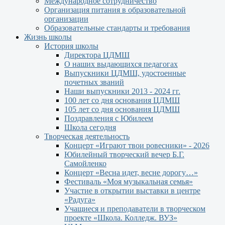
Международное сотрудничество
Организация питания в образовательной
организации
Образовательные стандарты и требования
Жизнь школы
История школы
Директора ЦДМШ
О наших выдающихся педагогах
Выпускники ЦДМШ, удостоенные
почетных званий
Наши выпускники 2013 - 2024 гг.
100 лет со дня основания ЦДМШ
105 лет со дня основания ЦДМШ
Поздравления с Юбилеем
Школа сегодня
Творческая деятельность
Концерт «Играют твои ровесники» - 2026
Юбилейный творческий вечер Б.Г.
Самойленко
Концерт «Весна идет, весне дорогу…»
Фестиваль «Моя музыкальная семья»
Участие в открытии выставки в центре
«Радуга»
Учащиеся и преподаватели в творческом
проекте «Школа. Колледж. ВУЗ»