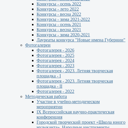
Конкурсы - осень 2022
Конкурсы - лето 2022
Конкурсы - весна 2022
Конкурсы - зима 2021-2022
Конкурсы - осень 2021
Конкурсы - весна 2021
Конкурсы - зима 2020-2021
Лауреаты конкурса "Новые имена Губернии"
Фотогалереи
Фотогалерея - 2026
Фотогалерея - 2025
Фотогалерея - 2024
Фотогалерея - 2023
Фотогалерея - 2023. Летняя творческая
площадка - I
Фотогалерея - 2023. Летняя творческая
площадка - II
Фотогалерея - 2022
Методическая работа
Участие в учебно-методическом
мероприятии
IX Всероссийская научно-практическая
конференция
Городской творческий проект «Школа юного
музыканта». Народные инструменты