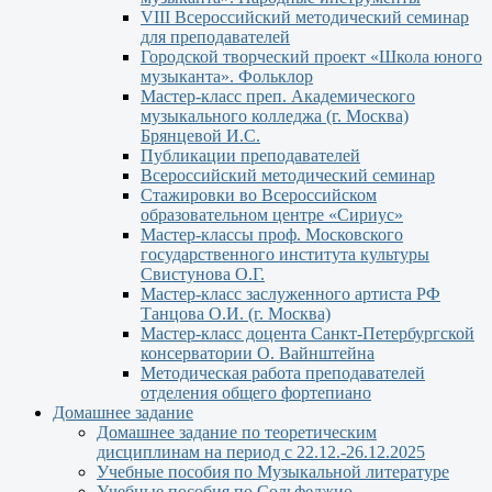
VIII Всероссийский методический семинар
для преподавателей
Городской творческий проект «Школа юного
музыканта». Фольклор
Мастер-класс преп. Академического
музыкального колледжа (г. Москва)
Брянцевой И.С.
Публикации преподавателей
Всероссийский методический семинар
Стажировки во Всероссийском
образовательном центре «Сириус»
Мастер-классы проф. Московского
государственного института культуры
Свистунова О.Г.
Мастер-класс заслуженного артиста РФ
Танцова О.И. (г. Москва)
Мастер-класс доцента Санкт-Петербургской
консерватории О. Вайнштейна
Методическая работа преподавателей
отделения общего фортепиано
Домашнее задание
Домашнее задание по теоретическим
дисциплинам на период с 22.12.-26.12.2025
Учебные пособия по Музыкальной литературе
Учебные пособия по Сольфеджио