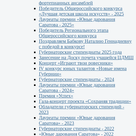
фортепианных ансамблей
Победитель Общероссийского конкурса
«Лучшая детская школа искусств» - 2025
Лауреаты премии «Юные дарования
Саратова - 2025»
Победитель Регионального этапа
Общероссийского конкурса
Поздравляем Бабкову Наталию Геннадиевну
с победой в конкурсе!
Губернаторские стипендиаты 2025 года
Занесение на Доску почета учащейся ЦДМШ
Концерт «Играют твои ровесники»
IV конкурс юных талантов «Новые имена
Губернии»
Губернаторские стипендиаты - 2024
Лауреаты премии «Юные дарования
Саратова - 2024»
Премия «Успех»
Гала-концерт проекта «Сохраняя традиции»
Обладатели губернаторских стипендий -
2023
Лауреаты премии «Юные дарования
Саратова» - 2023
Губернаторские стипендиаты - 2022
«Юные дарования Саратова» - 2022