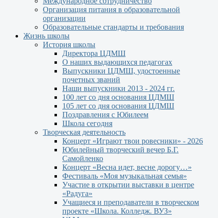
Международное сотрудничество
Организация питания в образовательной
организации
Образовательные стандарты и требования
Жизнь школы
История школы
Директора ЦДМШ
О наших выдающихся педагогах
Выпускники ЦДМШ, удостоенные
почетных званий
Наши выпускники 2013 - 2024 гг.
100 лет со дня основания ЦДМШ
105 лет со дня основания ЦДМШ
Поздравления с Юбилеем
Школа сегодня
Творческая деятельность
Концерт «Играют твои ровесники» - 2026
Юбилейный творческий вечер Б.Г.
Самойленко
Концерт «Весна идет, весне дорогу…»
Фестиваль «Моя музыкальная семья»
Участие в открытии выставки в центре
«Радуга»
Учащиеся и преподаватели в творческом
проекте «Школа. Колледж. ВУЗ»