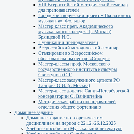
VIII Всероссийский методический семинар
для преподавателей
Городской творческий проект «Школа юного
музыканта». Фольклор
Мастер-класс преп. Академического
музыкального колледжа (г. Москва)
Брянцевой И.С.
Публикации преподавателей
Всероссийский методический семинар
Стажировки во Всероссийском
образовательном центре «Сириус»
Мастер-классы проф. Московского
государственного института культуры
Свистунова О.Г.
Мастер-класс заслуженного артиста РФ
Танцова О.И. (г. Москва)
Мастер-класс доцента Санкт-Петербургской
консерватории О. Вайнштейна
Методическая работа преподавателей
отделения общего фортепиано
Домашнее задание
Домашнее задание по теоретическим
дисциплинам на период с 22.12.-26.12.2025
Учебные пособия по Музыкальной литературе
Учебные пособия по Сольфеджио