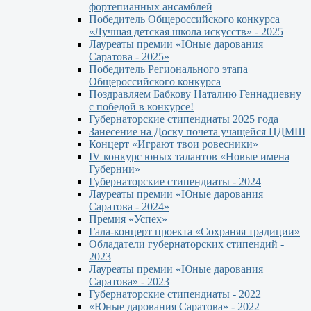
фортепианных ансамблей
Победитель Общероссийского конкурса
«Лучшая детская школа искусств» - 2025
Лауреаты премии «Юные дарования
Саратова - 2025»
Победитель Регионального этапа
Общероссийского конкурса
Поздравляем Бабкову Наталию Геннадиевну
с победой в конкурсе!
Губернаторские стипендиаты 2025 года
Занесение на Доску почета учащейся ЦДМШ
Концерт «Играют твои ровесники»
IV конкурс юных талантов «Новые имена
Губернии»
Губернаторские стипендиаты - 2024
Лауреаты премии «Юные дарования
Саратова - 2024»
Премия «Успех»
Гала-концерт проекта «Сохраняя традиции»
Обладатели губернаторских стипендий -
2023
Лауреаты премии «Юные дарования
Саратова» - 2023
Губернаторские стипендиаты - 2022
«Юные дарования Саратова» - 2022