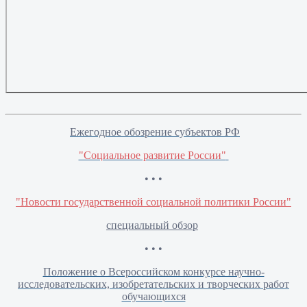
Ежегодное обозрение субъектов РФ
"Социальное развитие России"
• • •
"Новости государственной социальной политики России"
специальный обзор
• • •
Положение о Всероссийском конкурсе научно-
исследовательских, изобретательских и творческих работ
обучающихся