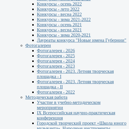
Конкурсы - осень 2022
Конкурсы - лето 2022
Конкурсы - весна 2022
Конкурсы - зима 2021-2022
Конкурсы - осень 2021
Конкурсы - весна 2021
Конкурсы - зима 2020-2021
Лауреаты конкурса "Новые имена Губернии"
Фотогалереи
Фотогалерея - 2026
Фотогалерея - 2025
Фотогалерея - 2024
Фотогалерея - 2023
Фотогалерея - 2023. Летняя творческая
площадка - I
Фотогалерея - 2023. Летняя творческая
площадка - II
Фотогалерея - 2022
Методическая работа
Участие в учебно-методическом
мероприятии
IX Всероссийская научно-практическая
конференция
Городской творческий проект «Школа юного
музыканта». Народные инструменты