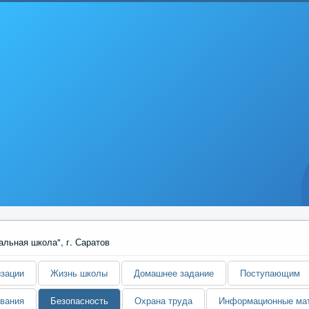
изации
Жизнь школы
Домашнее задание
Поступающим
ования
Безопасность
Охрана труда
Информационные мат