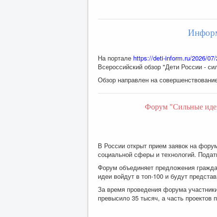
Информ
На портале
https://deti-inform.ru/2026/07/
Всероссийский обзор "Дети России - си
Обзор направлен на совершенствование
Форум "Сильные идеи 
В России открыт прием заявок на фору
социальной сферы и технологий. Подат
Форум объединяет предложения граждан
идеи войдут в топ-100 и будут предст
За время проведения форума участники 
превысило 35 тысяч, а часть проектов 