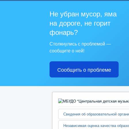
Не убран мусор, яма
на дороге, не горит
фонарь?
Столкнулись с проблемой —
сообщите о ней!
Сообщить о проблеме
Сведения об образовательной орган
Независимая оценка качества образ