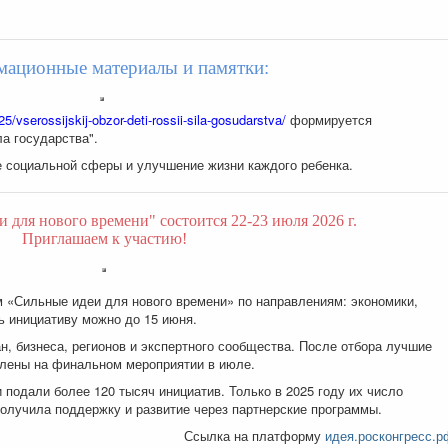
ационные материалы и памятки:
25/vserossijskij-obzor-deti-rossii-sila-gosudarstva/
формируется
ла государства".
 социальной сферы и улучшение жизни каждого ребенка.
для нового времени" состоится 22-23 июля 2026 г.
Приглашаем к участию!
м «Сильные идеи для нового времени» по направлениям: экономики,
ь инициативу можно до 15 июня.
, бизнеса, регионов и экспертного сообщества. После отбора лучшие
авлены на финальном мероприятии в июле.
подали более 120 тысяч инициатив. Только в 2025 году их число
получила поддержку и развитие через партнерские программы.
Ссылка на платформу
идея.росконгресс.р