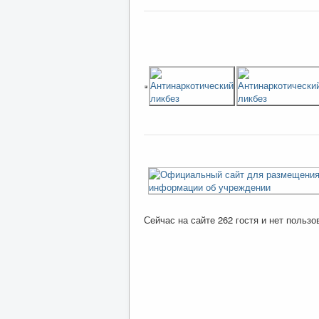
Сейчас на сайте 262 гостя и нет пользо