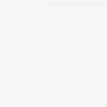
Продолжая использовать сайт, вы соглаш