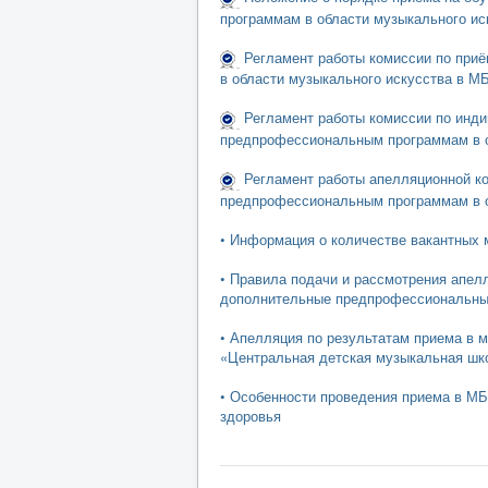
программам в области музыкального ис
Регламент работы комиссии по при
в области музыкального искусства в
Регламент работы комиссии по инд
предпрофессиональным программам в 
Регламент работы апелляционной к
предпрофессиональным программам в 
• Информация о количестве вакантных 
• Правила подачи и рассмотрения апел
дополнительные предпрофессиональны
• Апелляция по результатам приема в 
«Центральная детская музыкальная шко
• Особенности проведения приема в М
здоровья