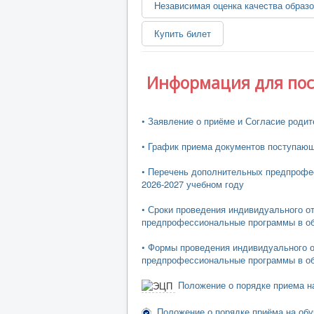
Независимая оценка качества образ
Купить билет
Информация для по
• Заявление о приёме и Согласие роди
• График приема документов поступаю
• Перечень дополнительных предпроф
2026-2027 учебном году
• Сроки проведения индивидуального
предпрофессиональные программы в обл
• Формы проведения индивидуального
предпрофессиональные программы в об
Положение о порядке приема 
Положение о порядке приёма на о