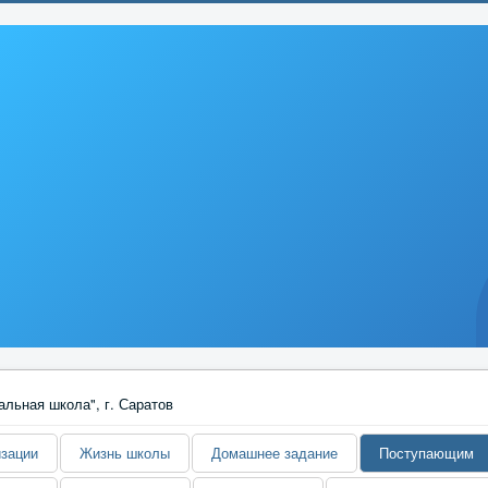
изации
Жизнь школы
Домашнее задание
Поступающим