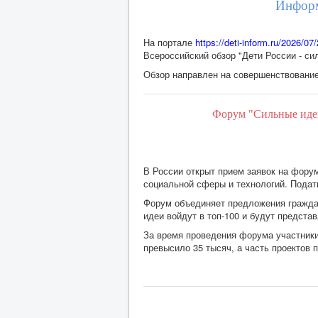
Информ
На портале
https://deti-inform.ru/2026/07/
Всероссийский обзор "Дети России - си
Обзор направлен на совершенствование
Форум "Сильные идеи 
В России открыт прием заявок на фору
социальной сферы и технологий. Подат
Форум объединяет предложения граждан
идеи войдут в топ-100 и будут предст
За время проведения форума участники 
превысило 35 тысяч, а часть проектов 