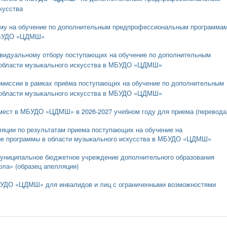
кусства
ёму на обучение по дополнительным предпрофессиональным программа
 МБУДО «ЦДМШ»
ивидуальному отбору поступающих на обучение по дополнительным
области музыкального искусства в МБУДО «ЦДМШ»
омиссии в рамках приёма поступающих на обучение по дополнительным
области музыкального искусства в МБУДО «ЦДМШ»
мест в МБУДО «ЦДМШ» в 2026-2027 учебном году для приема (перевода
ляции по результатам приема поступающих на обучение на
е программы в области музыкального искусства в МБУДО «ЦДМШ»
муниципальное бюджетное учреждение дополнительного образования
ла» (образец апелляции)
БУДО «ЦДМШ» для инвалидов и лиц с ограниченными возможностями