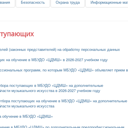
ования
Безопасность
Охрана труда
Информационные мат
ступающих
телей (законных представителей) на обработку персональных данных
щих на обучение в МБУДО «ЦДМШ» в 2026-2027 учебном году
ессиональных программ, по которым МБУДО «ЦДМШ» объявляет прием в
 отбора поступающих в МБУДО «ЦДМШ» на дополнительные
асти музыкального искусства в 2026-2027 учебном году
 отбора поступающих на обучение в МБУДО «ЦДМШ» на дополнительные
ласти музыкального искусства
на обучение в МБУДО «ЦДМШ»
бучение в МБУДО «ЦДМШ» по дополнительным предпрофессиональным