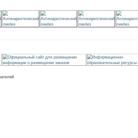
вателей