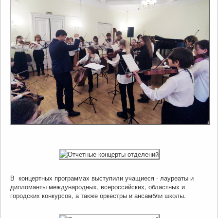
Независимая оценка качества образования
Безопасность
Охрана труда
Информационные материалы и памятки
Карта сайта
Купить билет
В концертных программах выступили учащиеся - лауреаты и
дипломанты международных, всероссийских, областных и
городских конкурсов, а также оркестры и ансамбли школы.