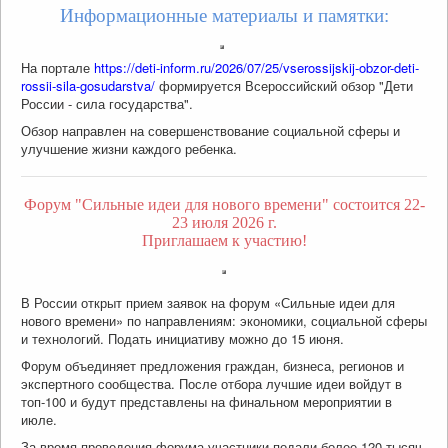
Информационные материалы и памятки:
На портале
https://deti-inform.ru/2026/07/25/vserossijskij-obzor-deti-
rossii-sila-gosudarstva/
формируется Всероссийский обзор "Дети
России - сила государства".
Обзор направлен на совершенствование социальной сферы и
улучшение жизни каждого ребенка.
Форум "Сильные идеи для нового времени" состоится 22-
23 июля 2026 г.
Приглашаем к участию!
В России открыт прием заявок на форум «Сильные идеи для
нового времени» по направлениям: экономики, социальной сферы
и технологий. Подать инициативу можно до 15 июня.
Форум объединяет предложения граждан, бизнеса, регионов и
экспертного сообщества. После отбора лучшие идеи войдут в
топ-100 и будут представлены на финальном мероприятии в
июле.
За время проведения форума участники подали более 120 тысяч